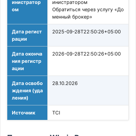
инистратор
инистратором
ом
Обратиться через услугу «До
менный брокер»
Дата регист
2025-09-28T22:50:26+05:00
рации
Дата оконча
2026-09-28T22:50:26+05:00
ния регистр
ации
Дата освобо
28.10.2026
ждения (уда
ления)
Источник
TCI