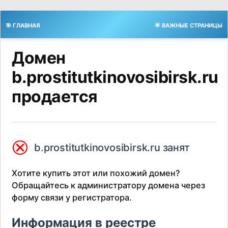
🎯 ГЛАВНАЯ
🌟 ВАЖНЫЕ СТРАНИЦЫ
Домен
b.prostitutkinovosibirsk.ru
продается
⮿
b.prostitutkinovosibirsk.ru занят
Хотите купить этот или похожий домен?
Обращайтесь к администратору домена через
форму связи у регистратора.
Информация в реестре