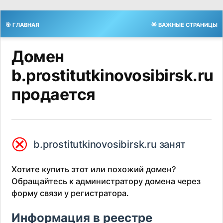
🎯 ГЛАВНАЯ
🌟 ВАЖНЫЕ СТРАНИЦЫ
Домен
b.prostitutkinovosibirsk.ru
продается
⮿
b.prostitutkinovosibirsk.ru занят
Хотите купить этот или похожий домен?
Обращайтесь к администратору домена через
форму связи у регистратора.
Информация в реестре