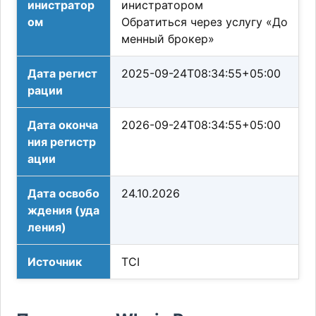
инистратор
инистратором
ом
Обратиться через услугу «До
менный брокер»
Дата регист
2025-09-24T08:34:55+05:00
рации
Дата оконча
2026-09-24T08:34:55+05:00
ния регистр
ации
Дата освобо
24.10.2026
ждения (уда
ления)
Источник
TCI