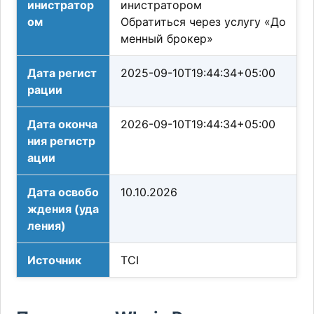
инистратор
инистратором
ом
Обратиться через услугу «До
менный брокер»
Дата регист
2025-09-10T19:44:34+05:00
рации
Дата оконча
2026-09-10T19:44:34+05:00
ния регистр
ации
Дата освобо
10.10.2026
ждения (уда
ления)
Источник
TCI