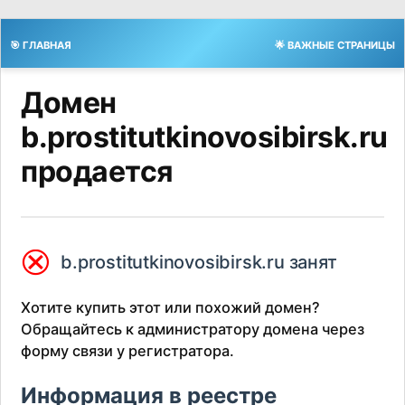
🎯 ГЛАВНАЯ
🌟 ВАЖНЫЕ СТРАНИЦЫ
Домен
b.prostitutkinovosibirsk.ru
продается
⮿
b.prostitutkinovosibirsk.ru занят
Хотите купить этот или похожий домен?
Обращайтесь к администратору домена через
форму связи у регистратора.
Информация в реестре