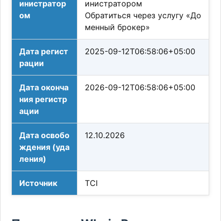
инистратор
инистратором
ом
Обратиться через услугу «До
менный брокер»
Дата регист
2025-09-12T06:58:06+05:00
рации
Дата оконча
2026-09-12T06:58:06+05:00
ния регистр
ации
Дата освобо
12.10.2026
ждения (уда
ления)
Источник
TCI