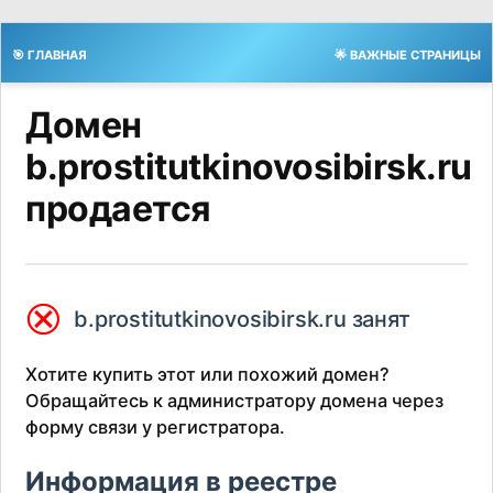
🎯 ГЛАВНАЯ
🌟 ВАЖНЫЕ СТРАНИЦЫ
Домен
b.prostitutkinovosibirsk.ru
продается
⮿
b.prostitutkinovosibirsk.ru занят
Хотите купить этот или похожий домен?
Обращайтесь к администратору домена через
форму связи у регистратора.
Информация в реестре