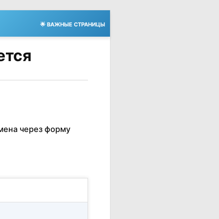
🌟 ВАЖНЫЕ СТРАНИЦЫ
ется
мена через форму