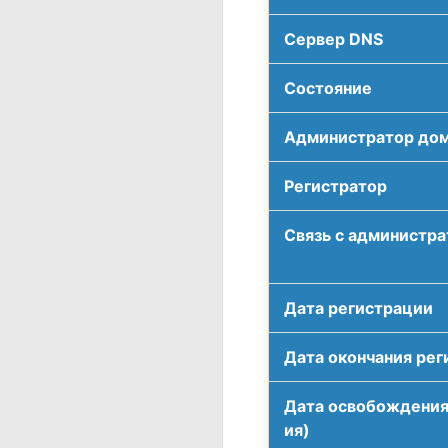
Сервер DNS
Соcтояние
Администратор до
Регистратор
Связь с администр
Дата регистрации
Дата окончания рег
Дата освобождения
ия)