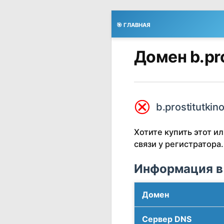
🎯 ГЛАВНАЯ
Домен b.pro
⮿
b.prostitutkin
Хотите купить этот 
связи у регистратора.
Информация в
Домен
Сервер DNS